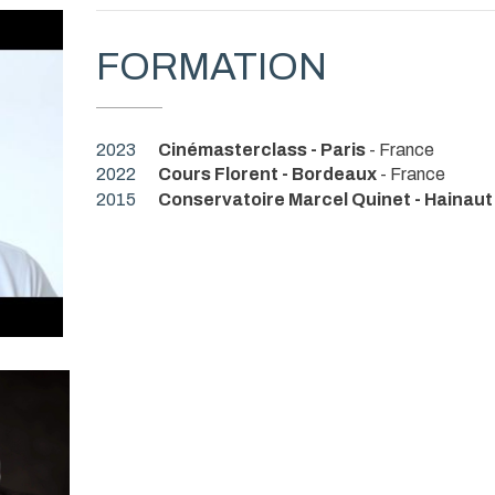
FORMATION
2023
Cinémasterclass - Paris
- France
2022
Cours Florent - Bordeaux
- France
2015
Conservatoire Marcel Quinet - Hainaut 