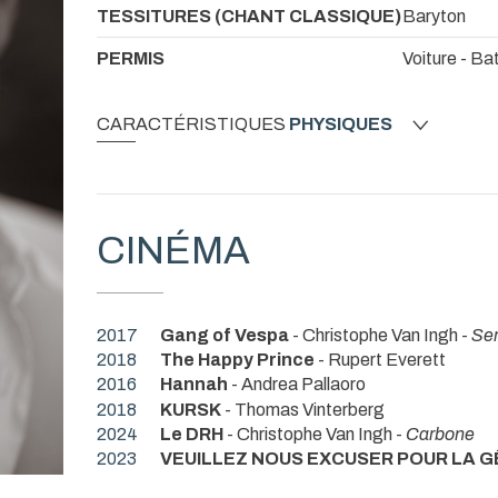
TESSITURES (CHANT CLASSIQUE)
Baryton
PERMIS
Voiture - Ba
CARACTÉRISTIQUES
PHYSIQUES
CINÉMA
2017
Gang of Vespa
- Christophe Van Ingh -
Se
2018
The Happy Prince
- Rupert Everett
2016
Hannah
- Andrea Pallaoro
2018
KURSK
- Thomas Vinterberg
2024
Le DRH
- Christophe Van Ingh -
Carbone
2023
VEUILLEZ NOUS EXCUSER POUR LA 